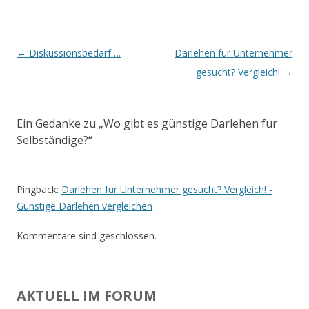
Beitrags-
←
Diskussionsbedarf….
Darlehen für Unternehmer
Navigation
gesucht? Vergleich!
→
Ein Gedanke zu „
Wo gibt es günstige Darlehen für
Selbständige?
“
Pingback:
Darlehen für Unternehmer gesucht? Vergleich! -
Günstige Darlehen vergleichen
Kommentare sind geschlossen.
AKTUELL IM FORUM