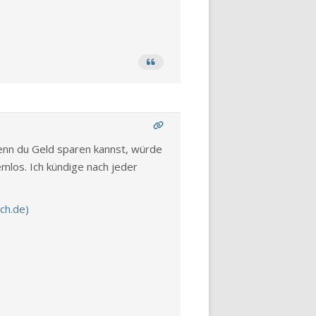
enn du Geld sparen kannst, würde
emlos. Ich kündige nach jeder
ch.de)