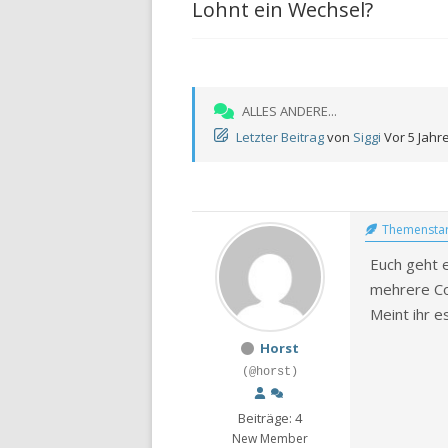
Lohnt ein Wechsel?
ALLES ANDERE...
Letzter Beitrag
von
Siggi
Vor 5 Jahr
Themenstar
Euch geht 
mehrere Co
Meint ihr e
Horst
(@horst)
Beiträge: 4
New Member