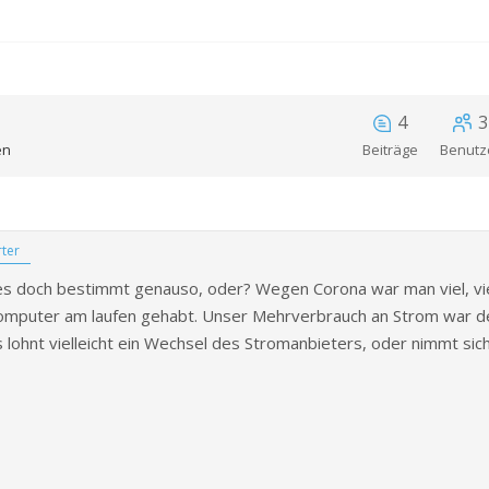
4
3
en
Beiträge
Benutz
ter
es doch bestimmt genauso, oder? Wegen Corona war man viel, vie
mputer am laufen gehabt. Unser Mehrverbrauch an Strom war deut
s lohnt vielleicht ein Wechsel des Stromanbieters, oder nimmt sic