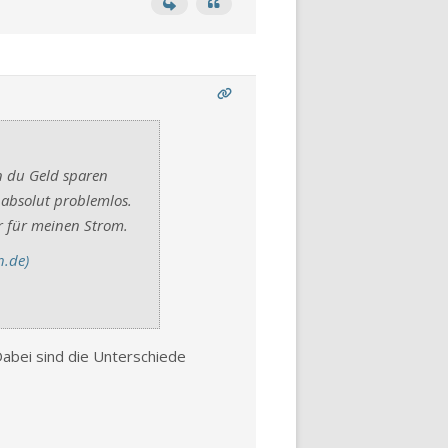
n du Geld sparen
 absolut problemlos.
hr für meinen Strom.
h.de)
Dabei sind die Unterschiede