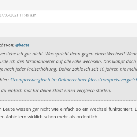
: 27/05/2021 11:49 a.m.
icht von:
@beate
 verstehe ich gar nicht. Was spricht denn gegen einen Wechsel? Wen
ürde ich den Stromanbieter auf alle Fälle wechseln. Das klappt doch
ge nach jeder Preiserhöhung. Daher zahle ich seit 10 Jahren nie me
hier:
Strompreisvergleich im Onlinerechner (der-strompreis-vergleic
du einfach mal für deine Stadt einen Vergleich starten.
 Leute wissen gar nicht wie einfach so ein Wechsel funktioniert. 
n Anbietern wirklich schon mehr als ordentlich.