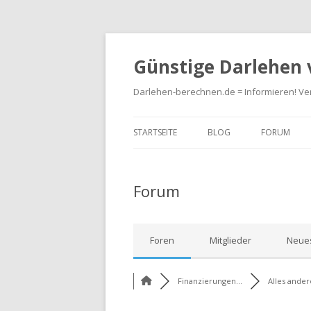
Günstige Darlehen 
Darlehen-berechnen.de = Informieren! Ver
STARTSEITE
BLOG
FORUM
Forum
Foren
Mitglieder
Neues
Finanzierungen...
Alles andere