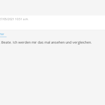
: 27/05/2021 10:51 a.m.
ter
k Beate. Ich werden mir das mal ansehen und vergleichen.