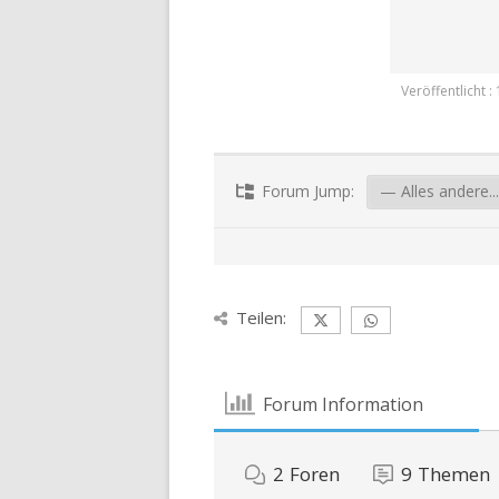
Veröffentlicht 
Forum Jump:
Teilen:
Forum Information
2
Foren
9
Themen