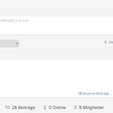
: 16/07/2021 2:37 p.m.
Vor
Neueste Beiträge
28
Beiträge
0
Online
8
Mitglieder