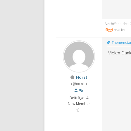
Veröffentlicht 
Siggi
reacted
Themenstar
Vielen Dan
Horst
(@horst)
Beiträge: 4
New Member